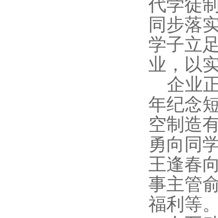
代学徒
同步落
学子立
业，以
企业
年纪念
空制造
勇向同
王逢春
事主管
福利等