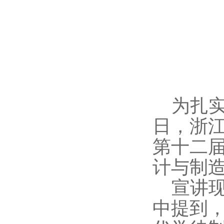
为扎实
日，浙江
第十二
计与制造
宣讲
中提到