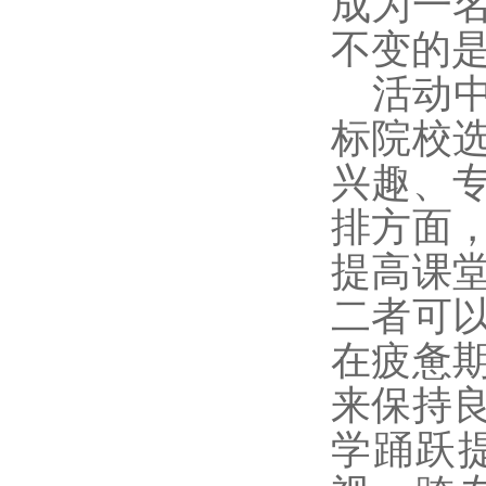
成为一
不变的
活动
标院校
兴趣、
排方面
提高课
二者可
在疲惫
来保持
学踊跃