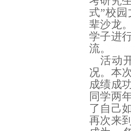
考研究生
式”校
辈沙龙
学子进
流。
活动
况。本
成绩成
同学两
了自己
再次来