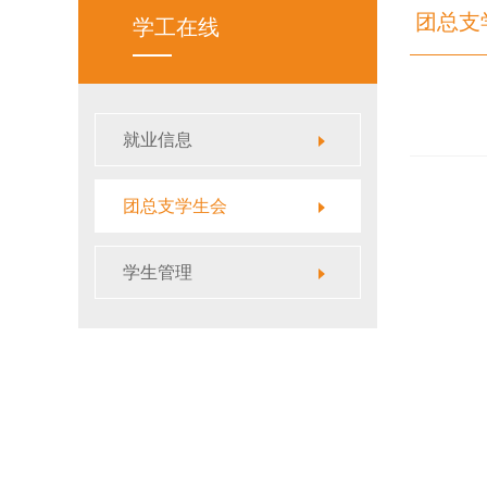
团总支
学工在线
就业信息
团总支学生会
学生管理