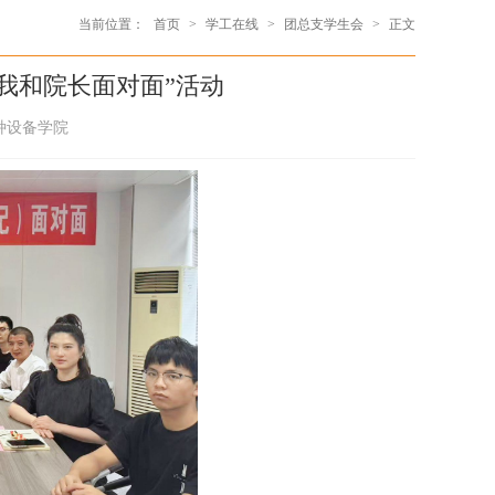
当前位置：
首页
>
学工在线
>
团总支学生会
>
正文
我和院长面对面”活动
特种设备学院