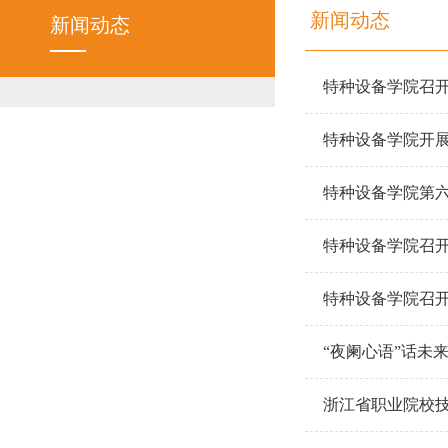
新闻动态
新闻动态
特种设备学院召
特种设备学院开
特种设备学院第六
特种设备学院召开
特种设备学院召开
“夜阑心语”话未
浙江省职业院校